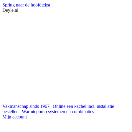
Spring naar de hoofdtekst
Deyle.nl
Vakmanschap sinds 1967
|
Online een kachel incl. installatie
bestellen
|
Warmtepomp systemen en combinaties
Mijn account