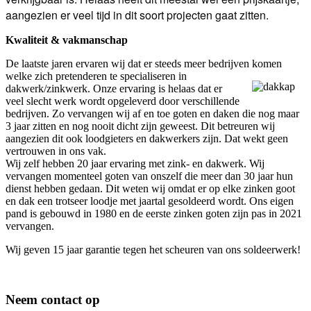
aangezien er veel tijd in dit soort projecten gaat zitten.
Kwaliteit & vakmanschap
De laatste jaren ervaren wij dat er steeds meer bedrijven komen
welke
zich pretenderen te specialiseren in
dakwerk/zinkwerk. Onze ervaring is helaas dat er
veel slecht werk wordt opgeleverd door verschillende
bedrijven. Zo vervangen wij af en toe goten en daken die nog maar
3 jaar zitten en nog nooit dicht zijn geweest. Dit betreuren wij
aangezien dit ook loodgieters en dakwerkers zijn. Dat wekt geen
vertrouwen in ons vak.
Wij zelf hebben 20 jaar ervaring met zink- en dakwerk. Wij
vervangen momenteel goten van onszelf die meer dan 30 jaar hun
dienst hebben gedaan. Dit weten wij omdat er op elke zinken goot
en dak een trotseer loodje met jaartal gesoldeerd wordt. Ons eigen
pand is gebouwd in 1980 en de eerste zinken goten zijn pas in 2021
vervangen.
Wij geven 15 jaar garantie tegen het scheuren van ons soldeerwerk!
Neem contact op