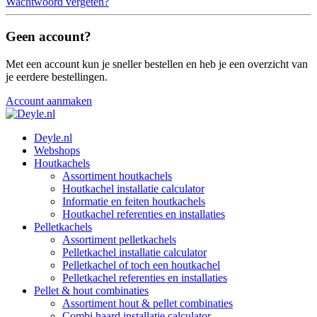
Wachtwoord vergeten?
Geen account?
Met een account kun je sneller bestellen en heb je een overzicht van
je eerdere bestellingen.
Account aanmaken
Deyle.nl
Webshops
Houtkachels
Assortiment houtkachels
Houtkachel installatie calculator
Informatie en feiten houtkachels
Houtkachel referenties en installaties
Pelletkachels
Assortiment pelletkachels
Pelletkachel installatie calculator
Pelletkachel of toch een houtkachel
Pelletkachel referenties en installaties
Pellet & hout combinaties
Assortiment hout & pellet combinaties
Combi haard installatie calculator