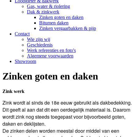
Loodgieter & dakwerk
Gas, water & riolering
Dak & zinkwerk
Zinken goten en daken
Bitumen daken
Zinken vergaarbakken & pijp
Contact
Wie zijn wij
Geschiedenis
Werk referenties en foto's
Algemene voorwaarden
Showroom
Zinken goten en daken
Zink werk
Zink wordt al sinds de 18e eeuw gebruikt als dakbedekking.
Dit geeft al aan dat dit een oerdegelijk materiaal is. Daarom
wordt zink nog steeds toegepast voor bijvoorbeeld goten,
daken en deklijsten.
De zinken delen worden meestal door middel van een