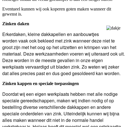
Eventueel kunnen wij ook koperen goten maken wanneer dit
gewenst is.
Zinken daken
Erkerdaken, kleine dakkapellen en aanbouwtjes
worden vaak ook bekleed met zink wanneer deze niet te
groot zijn met het oog op het uitzetten en krimpen van het
materiaal. Deze werkzaamheden voeren wij uiteraard ook uit.
Deze worden in de meeste gevallen in onze eigen
werkplaats vervaardigd uit bladen zink. Zo weten wij zeker
dat alles precies past en dus goed gesoldeerd kan worden.
Zinken kappen en speciale toepassingen
Doordat wij een eigen werkplaats hebben met alle nodige
speciale gereedschappen, maken wij indien nodig of op
bestelling diverse verschillende dakkappen en andere
speciale onderdelen van zink. Uiteindelijk kunnen wij bijna
alles maken wanneer dit niet in de normale handel
verkrijgbaar is. Helaas heeft dit meestal wel een
prijskaartje,