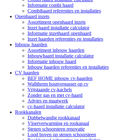
Informatie combi haard
Combihaard referenties en installaties
Openhaard inzets
Assortiment openhaard inzets
Inzet haard installatie calculator
Informatie inzethaard openhaard
Inzet haarden referenties en installaties
Inbouw haarden
Assortiment inbouw haarden
Inbouwhaard installatie calculator
Informatie inbouw haard
Inbouw haarden referenties en installaties
CV haarden
BEF HOME inbouw cv-haarden
Walltherm houtvergasser op cv
Vrijstaande cv-kachels
Zonder gas en met cv-haard
Advies en maatwerk
cv-haard installatie calculator
Rookkanalen
Dubbelwandig rookkanaal
Vloerverwarming en rookanaal
Stenen schoorsteen renovatie
Lood boven op stenen schoorsteen