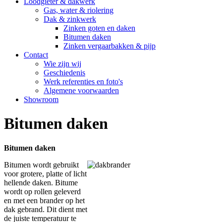
Loodgieter & dakwerk
Gas, water & riolering
Dak & zinkwerk
Zinken goten en daken
Bitumen daken
Zinken vergaarbakken & pijp
Contact
Wie zijn wij
Geschiedenis
Werk referenties en foto's
Algemene voorwaarden
Showroom
Bitumen daken
Bitumen daken
Bitumen wordt gebruikt
voor grotere, platte of licht
hellende daken. Bitume
wordt op rollen geleverd
en met een brander op het
dak gebrand. Dit dient met
de juiste temperatuur te