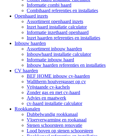
Informatie combi haard
Combihaard referenties en installaties
Openhaard inzets
Assortiment openhaard inzets
Inzet haard installatie calculator
Informatie inzethaard openhaard
Inzet haarden referenties en installaties
Inbouw haarden
Assortiment inbouw haarden
Inbouwhaard installatie calculator
Informatie inbouw haard
Inbouw haarden referenties en installaties
CV haarden
BEF HOME inbouw cv-haarden
Walltherm houtvergasser op cv
Vrijstaande cv-kachels
Zonder gas en met cv-haard
Advies en maatwerk
cv-haard installatie calculator
Rookkanalen
Dubbelwandig rookkanaal
Vloerverwarming en rookanaal
Stenen schoorsteen renovatie
Lood boven op stenen schoorsteen