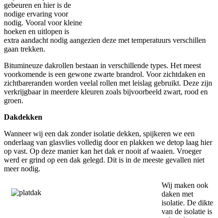
gebeuren en hier is de
nodige ervaring voor
nodig. Vooral voor kleine
hoeken en uitlopen is
extra aandacht nodig aangezien deze met temperatuurs verschillen
gaan trekken.
Bitumineuze dakrollen bestaan in verschillende types. Het meest
voorkomende is een gewone zwarte brandrol. Voor zichtdaken en
zichtbareranden worden veelal rollen met leislag gebruikt. Deze zijn
verkrijgbaar in meerdere kleuren zoals bijvoorbeeld zwart, rood en
groen.
Dakdekken
Wanneer wij een dak zonder isolatie dekken, spijkeren we een
onderlaag van glasvlies volledig door en plakken we detop laag hier
op vast. Op deze manier kan het dak er nooit af waaien. Vroeger
werd er grind op een dak gelegd. Dit is in de meeste gevallen niet
meer nodig.
Wij maken ook
daken met
isolatie. De dikte
van de isolatie is