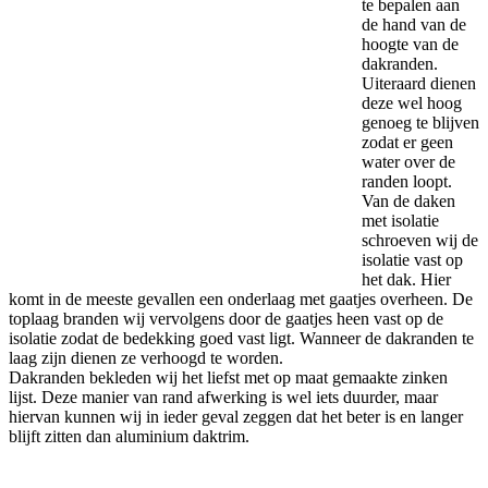
te bepalen aan
de hand van de
hoogte van de
dakranden.
Uiteraard dienen
deze wel hoog
genoeg te blijven
zodat er geen
water over de
randen loopt.
Van de daken
met isolatie
schroeven wij de
isolatie vast op
het dak. Hier
komt in de meeste gevallen een onderlaag met gaatjes overheen. De
toplaag branden wij vervolgens door de gaatjes heen vast op de
isolatie zodat de bedekking goed vast ligt. Wanneer de dakranden te
laag zijn dienen ze verhoogd te worden.
Dakranden bekleden wij het liefst met op maat gemaakte zinken
lijst. Deze manier van rand afwerking is wel iets duurder, maar
hiervan kunnen wij in ieder geval zeggen dat het beter is en langer
blijft zitten dan aluminium daktrim.