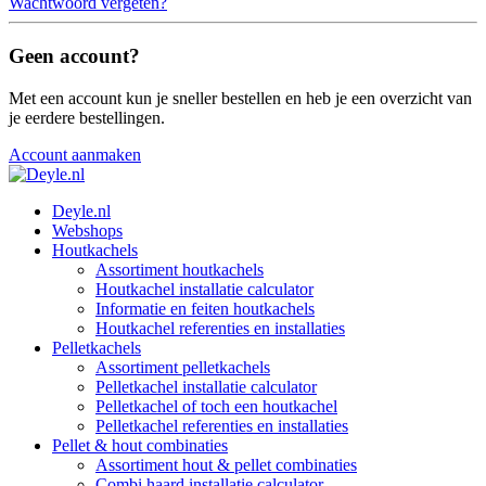
Wachtwoord vergeten?
Geen account?
Met een account kun je sneller bestellen en heb je een overzicht van
je eerdere bestellingen.
Account aanmaken
Deyle.nl
Webshops
Houtkachels
Assortiment houtkachels
Houtkachel installatie calculator
Informatie en feiten houtkachels
Houtkachel referenties en installaties
Pelletkachels
Assortiment pelletkachels
Pelletkachel installatie calculator
Pelletkachel of toch een houtkachel
Pelletkachel referenties en installaties
Pellet & hout combinaties
Assortiment hout & pellet combinaties
Combi haard installatie calculator