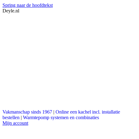
Spring naar de hoofdtekst
Deyle.nl
Vakmanschap sinds 1967
|
Online een kachel incl. installatie
bestellen
|
Warmtepomp systemen en combinaties
Mijn account