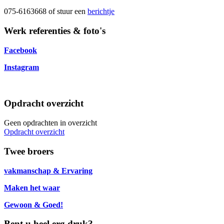
075-6163668 of stuur een
berichtje
Werk referenties & foto's
Facebook
Instagram
Opdracht overzicht
Geen opdrachten in overzicht
Opdracht overzicht
Twee broers
vakmanschap & Ervaring
Maken het waar
Gewoon & Goed!
Bent u heel erg druk?