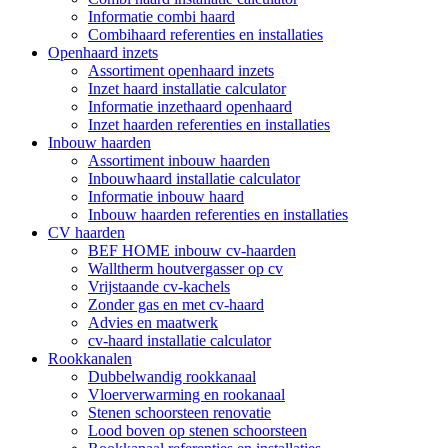
Informatie combi haard
Combihaard referenties en installaties
Openhaard inzets
Assortiment openhaard inzets
Inzet haard installatie calculator
Informatie inzethaard openhaard
Inzet haarden referenties en installaties
Inbouw haarden
Assortiment inbouw haarden
Inbouwhaard installatie calculator
Informatie inbouw haard
Inbouw haarden referenties en installaties
CV haarden
BEF HOME inbouw cv-haarden
Walltherm houtvergasser op cv
Vrijstaande cv-kachels
Zonder gas en met cv-haard
Advies en maatwerk
cv-haard installatie calculator
Rookkanalen
Dubbelwandig rookkanaal
Vloerverwarming en rookanaal
Stenen schoorsteen renovatie
Lood boven op stenen schoorsteen