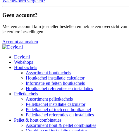
Wachtwoord vergeten?
Geen account?
Met een account kun je sneller bestellen en heb je een overzicht van
je eerdere bestellingen.
Account aanmaken
Deyle.nl
Webshops
Houtkachels
Assortiment houtkachels
Houtkachel installatie calculator
Informatie en feiten houtkachels
Houtkachel referenties en installaties
Pelletkachels
Assortiment pelletkachels
Pelletkachel installatie calculator
Pelletkachel of toch een houtkachel
Pelletkachel referenties en installaties
Pellet & hout combinaties
Assortiment hout & pellet combinaties
Combi haard installatie calculator