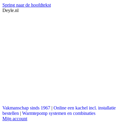
Spring naar de hoofdtekst
Deyle.nl
Vakmanschap sinds 1967
|
Online een kachel incl. installatie
bestellen
|
Warmtepomp systemen en combinaties
Mijn account