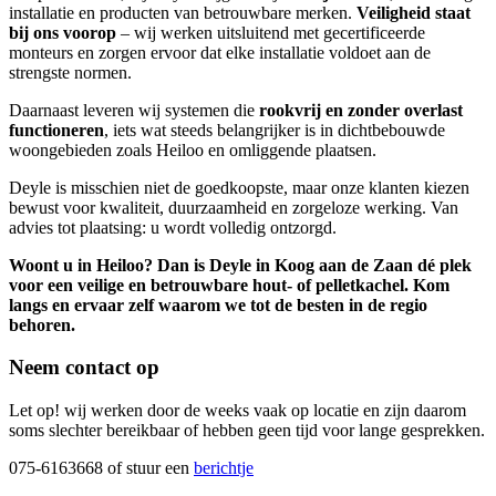
installatie en producten van betrouwbare merken.
Veiligheid staat
bij ons voorop
– wij werken uitsluitend met gecertificeerde
monteurs en zorgen ervoor dat elke installatie voldoet aan de
strengste normen.
Daarnaast leveren wij systemen die
rookvrij en zonder overlast
functioneren
, iets wat steeds belangrijker is in dichtbebouwde
woongebieden zoals Heiloo en omliggende plaatsen.
Deyle is misschien niet de goedkoopste, maar onze klanten kiezen
bewust voor kwaliteit, duurzaamheid en zorgeloze werking. Van
advies tot plaatsing: u wordt volledig ontzorgd.
Woont u in Heiloo? Dan is Deyle in Koog aan de Zaan dé plek
voor een veilige en betrouwbare hout- of pelletkachel. Kom
langs en ervaar zelf waarom we tot de besten in de regio
behoren.
Neem contact op
Let op! wij werken door de weeks vaak op locatie en zijn daarom
soms slechter bereikbaar of hebben geen tijd voor lange gesprekken.
075-6163668 of stuur een
berichtje