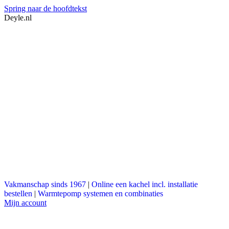
Spring naar de hoofdtekst
Deyle.nl
Vakmanschap sinds 1967
|
Online een kachel incl. installatie
bestellen
|
Warmtepomp systemen en combinaties
Mijn account