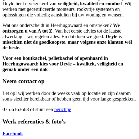
Deyle bent u verzekerd van
veiligheid, kwaliteit en comfort
. Wij
werken met gecertificeerde monteurs, rookvrije systemen en
oplossingen die volledig aansluiten bij uw woning én wensen.
Wat ons onderscheidt in Heerhugowaard en omstreken?
We
ontzorgen u van A tot Z.
Van het eerste advies tot de laatste
afwerking – wij regelen alles. En dat doen we goed.
Deyle is
misschien niet de goedkoopste, maar volgens onze klanten wél
de beste.
Voor een houtkachel, pelletkachel of openhaard in
Heerhugowaard: kies voor Deyle – kwaliteit, veiligheid en
gemak onder één dak
Neem contact op
Let op! wij werken door de weeks vaak op locatie en zijn daarom
soms slechter bereikbaar of hebben geen tijd voor lange gesprekken.
075-6163668 of stuur een
berichtje
Werk referenties & foto's
Facebook