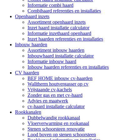
Informatie combi haard
Combihaard referenties en installaties
Openhaard inzets
Assortiment openhaard inzets
Inzet haard installatie calculator
Informatie inzethaard openhaard
Inzet haarden referenties en installaties
Inbouw haarden
Assortiment inbouw haarden
Inbouwhaard installatie calculator
Informatie inbouw haard
Inbouw haarden referenties en installaties
CV haarden
BEF HOME inbouw cv-haarden
Walltherm houtvergasser op cv
Vrijstaande cv-kachels
Zonder gas en met cv-haard
Advies en maatwerk
cv-haard installatie calculator
Rookkanalen
Dubbelwandig rookkanaal
Vloerverwarming en rookanaal
Stenen schoorsteen renovatie
Lood boven op stenen schoorsteen