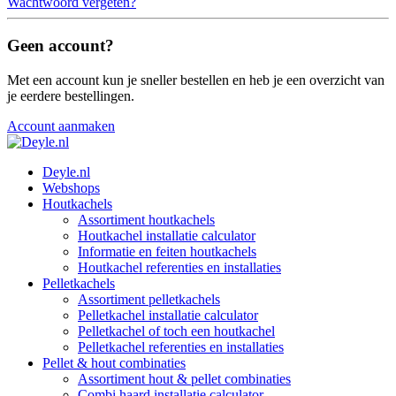
Wachtwoord vergeten?
Geen account?
Met een account kun je sneller bestellen en heb je een overzicht van
je eerdere bestellingen.
Account aanmaken
Deyle.nl
Webshops
Houtkachels
Assortiment houtkachels
Houtkachel installatie calculator
Informatie en feiten houtkachels
Houtkachel referenties en installaties
Pelletkachels
Assortiment pelletkachels
Pelletkachel installatie calculator
Pelletkachel of toch een houtkachel
Pelletkachel referenties en installaties
Pellet & hout combinaties
Assortiment hout & pellet combinaties
Combi haard installatie calculator