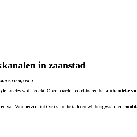
kanalen in zaanstad
zaan en omgeving
yle
precies wat u zoekt. Onze haarden combineren het
authentieke v
n en van Wormerveer tot Oostzaan, installeren wij hoogwaardige
combi-