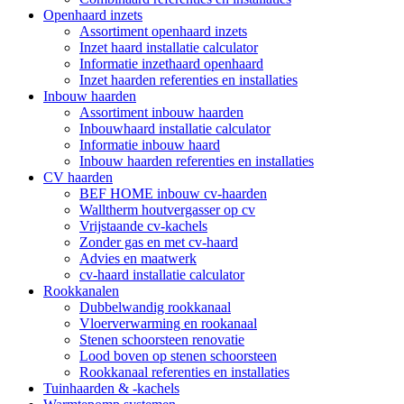
Openhaard inzets
Assortiment openhaard inzets
Inzet haard installatie calculator
Informatie inzethaard openhaard
Inzet haarden referenties en installaties
Inbouw haarden
Assortiment inbouw haarden
Inbouwhaard installatie calculator
Informatie inbouw haard
Inbouw haarden referenties en installaties
CV haarden
BEF HOME inbouw cv-haarden
Walltherm houtvergasser op cv
Vrijstaande cv-kachels
Zonder gas en met cv-haard
Advies en maatwerk
cv-haard installatie calculator
Rookkanalen
Dubbelwandig rookkanaal
Vloerverwarming en rookanaal
Stenen schoorsteen renovatie
Lood boven op stenen schoorsteen
Rookkanaal referenties en installaties
Tuinhaarden & -kachels