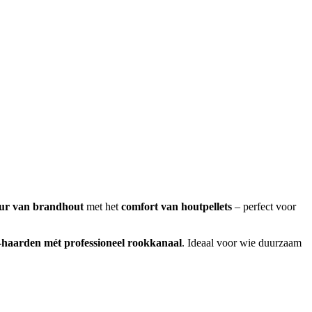
uur van brandhout
met het
comfort van houtpellets
– perfect voor
haarden mét professioneel rookkanaal
. Ideaal voor wie duurzaam