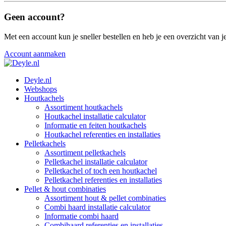
Geen account?
Met een account kun je sneller bestellen en heb je een overzicht van je
Account aanmaken
Deyle.nl
Webshops
Houtkachels
Assortiment houtkachels
Houtkachel installatie calculator
Informatie en feiten houtkachels
Houtkachel referenties en installaties
Pelletkachels
Assortiment pelletkachels
Pelletkachel installatie calculator
Pelletkachel of toch een houtkachel
Pelletkachel referenties en installaties
Pellet & hout combinaties
Assortiment hout & pellet combinaties
Combi haard installatie calculator
Informatie combi haard
Combihaard referenties en installaties