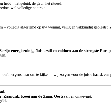
hebt – het geluid, de geur, het ritueel.
edoe, wel volledige controle.
em
– volledig afgestemd op uw woning, veilig en vakkundig geplaatst. Z
Ze zijn
energiezuinig, fluisterstil en voldoen aan de strengste Eur
gen.
U hoeft nergens naar om te kijken – wij zorgen voor de juiste haard, een
tad.
, Zaandijk, Koog aan de Zaan, Oostzaan
en omgeving.
eld.