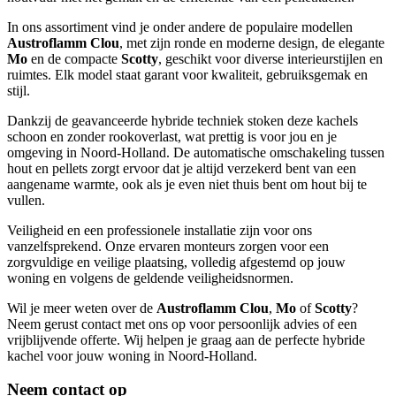
In ons assortiment vind je onder andere de populaire modellen
Austroflamm Clou
, met zijn ronde en moderne design, de elegante
Mo
en de compacte
Scotty
, geschikt voor diverse interieurstijlen en
ruimtes. Elk model staat garant voor kwaliteit, gebruiksgemak en
stijl.
Dankzij de geavanceerde hybride techniek stoken deze kachels
schoon en zonder rookoverlast, wat prettig is voor jou en je
omgeving in Noord-Holland. De automatische omschakeling tussen
hout en pellets zorgt ervoor dat je altijd verzekerd bent van een
aangename warmte, ook als je even niet thuis bent om hout bij te
vullen.
Veiligheid en een professionele installatie zijn voor ons
vanzelfsprekend. Onze ervaren monteurs zorgen voor een
zorgvuldige en veilige plaatsing, volledig afgestemd op jouw
woning en volgens de geldende veiligheidsnormen.
Wil je meer weten over de
Austroflamm Clou
,
Mo
of
Scotty
?
Neem gerust contact met ons op voor persoonlijk advies of een
vrijblijvende offerte. Wij helpen je graag aan de perfecte hybride
kachel voor jouw woning in Noord-Holland.
Neem contact op