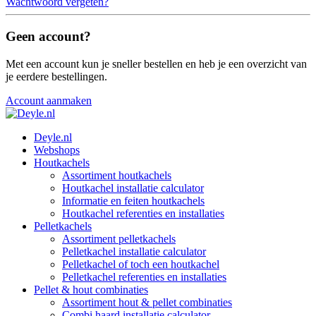
Wachtwoord vergeten?
Geen account?
Met een account kun je sneller bestellen en heb je een overzicht van
je eerdere bestellingen.
Account aanmaken
Deyle.nl
Webshops
Houtkachels
Assortiment houtkachels
Houtkachel installatie calculator
Informatie en feiten houtkachels
Houtkachel referenties en installaties
Pelletkachels
Assortiment pelletkachels
Pelletkachel installatie calculator
Pelletkachel of toch een houtkachel
Pelletkachel referenties en installaties
Pellet & hout combinaties
Assortiment hout & pellet combinaties
Combi haard installatie calculator