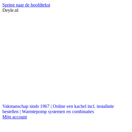
Spring naar de hoofdtekst
Deyle.nl
Vakmanschap sinds 1967
|
Online een kachel incl. installatie
bestellen
|
Warmtepomp systemen en combinaties
Mijn account