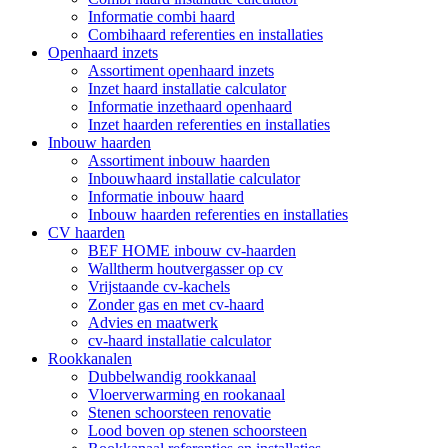
Informatie combi haard
Combihaard referenties en installaties
Openhaard inzets
Assortiment openhaard inzets
Inzet haard installatie calculator
Informatie inzethaard openhaard
Inzet haarden referenties en installaties
Inbouw haarden
Assortiment inbouw haarden
Inbouwhaard installatie calculator
Informatie inbouw haard
Inbouw haarden referenties en installaties
CV haarden
BEF HOME inbouw cv-haarden
Walltherm houtvergasser op cv
Vrijstaande cv-kachels
Zonder gas en met cv-haard
Advies en maatwerk
cv-haard installatie calculator
Rookkanalen
Dubbelwandig rookkanaal
Vloerverwarming en rookanaal
Stenen schoorsteen renovatie
Lood boven op stenen schoorsteen