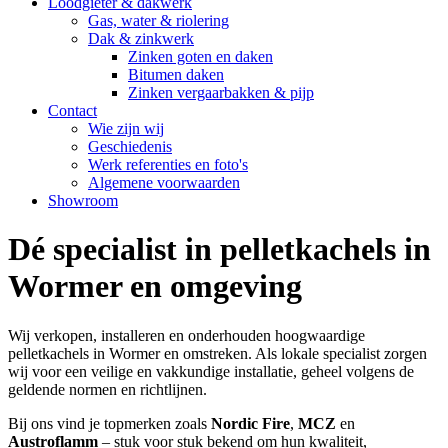
Loodgieter & dakwerk
Gas, water & riolering
Dak & zinkwerk
Zinken goten en daken
Bitumen daken
Zinken vergaarbakken & pijp
Contact
Wie zijn wij
Geschiedenis
Werk referenties en foto's
Algemene voorwaarden
Showroom
Dé specialist in pelletkachels in
Wormer en omgeving
Wij verkopen, installeren en onderhouden hoogwaardige
pelletkachels in Wormer en omstreken. Als lokale specialist zorgen
wij voor een veilige en vakkundige installatie, geheel volgens de
geldende normen en richtlijnen.
Bij ons vind je topmerken zoals
Nordic Fire
,
MCZ
en
Austroflamm
– stuk voor stuk bekend om hun kwaliteit,