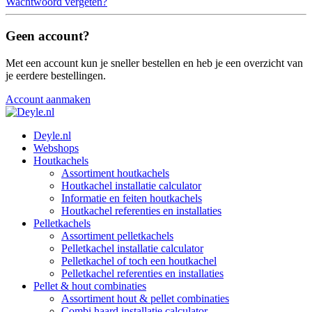
Wachtwoord vergeten?
Geen account?
Met een account kun je sneller bestellen en heb je een overzicht van
je eerdere bestellingen.
Account aanmaken
Deyle.nl
Webshops
Houtkachels
Assortiment houtkachels
Houtkachel installatie calculator
Informatie en feiten houtkachels
Houtkachel referenties en installaties
Pelletkachels
Assortiment pelletkachels
Pelletkachel installatie calculator
Pelletkachel of toch een houtkachel
Pelletkachel referenties en installaties
Pellet & hout combinaties
Assortiment hout & pellet combinaties
Combi haard installatie calculator