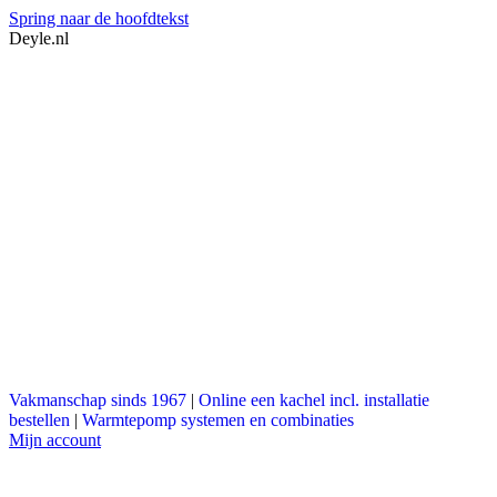
Spring naar de hoofdtekst
Deyle.nl
Vakmanschap sinds 1967
|
Online een kachel incl. installatie
bestellen
|
Warmtepomp systemen en combinaties
Mijn account