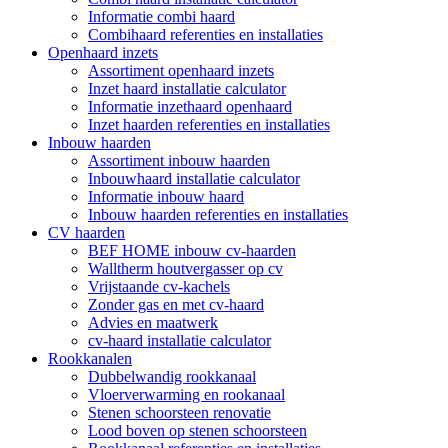
Informatie combi haard
Combihaard referenties en installaties
Openhaard inzets
Assortiment openhaard inzets
Inzet haard installatie calculator
Informatie inzethaard openhaard
Inzet haarden referenties en installaties
Inbouw haarden
Assortiment inbouw haarden
Inbouwhaard installatie calculator
Informatie inbouw haard
Inbouw haarden referenties en installaties
CV haarden
BEF HOME inbouw cv-haarden
Walltherm houtvergasser op cv
Vrijstaande cv-kachels
Zonder gas en met cv-haard
Advies en maatwerk
cv-haard installatie calculator
Rookkanalen
Dubbelwandig rookkanaal
Vloerverwarming en rookanaal
Stenen schoorsteen renovatie
Lood boven op stenen schoorsteen