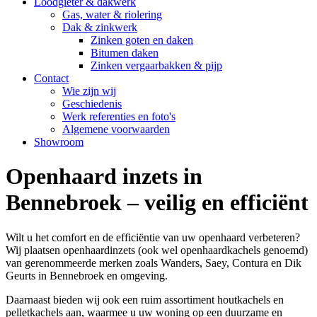
Loodgieter & dakwerk
Gas, water & riolering
Dak & zinkwerk
Zinken goten en daken
Bitumen daken
Zinken vergaarbakken & pijp
Contact
Wie zijn wij
Geschiedenis
Werk referenties en foto's
Algemene voorwaarden
Showroom
Openhaard inzets in
Bennebroek – veilig en efficiënt
Wilt u het comfort en de efficiëntie van uw openhaard verbeteren?
Wij plaatsen openhaardinzets (ook wel openhaardkachels genoemd)
van gerenommeerde merken zoals Wanders, Saey, Contura en Dik
Geurts in Bennebroek en omgeving.
Daarnaast bieden wij ook een ruim assortiment houtkachels en
pelletkachels aan, waarmee u uw woning op een duurzame en