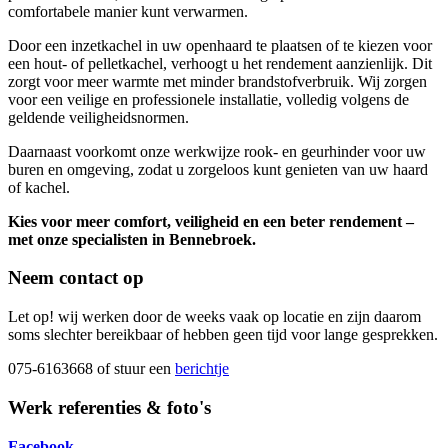
comfortabele manier kunt verwarmen.
Door een inzetkachel in uw openhaard te plaatsen of te kiezen voor
een hout- of pelletkachel, verhoogt u het rendement aanzienlijk. Dit
zorgt voor meer warmte met minder brandstofverbruik. Wij zorgen
voor een veilige en professionele installatie, volledig volgens de
geldende veiligheidsnormen.
Daarnaast voorkomt onze werkwijze rook- en geurhinder voor uw
buren en omgeving, zodat u zorgeloos kunt genieten van uw haard
of kachel.
Kies voor meer comfort, veiligheid en een beter rendement –
met onze specialisten in Bennebroek.
Neem contact op
Let op! wij werken door de weeks vaak op locatie en zijn daarom
soms slechter bereikbaar of hebben geen tijd voor lange gesprekken.
075-6163668 of stuur een
berichtje
Werk referenties & foto's
Facebook